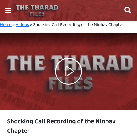
Home
»
Videos
»
Shocking Call Recording of the Ninhav Chapter
Play
Video
Shocking Call Recording of the Ninhav
Chapter