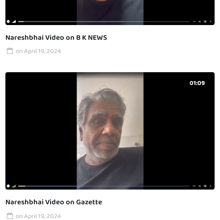
Nareshbhai Video on B K NEWS
on
April 19, 2024
01:09
Nareshbhai Video on Gazette
on
April 19, 2024