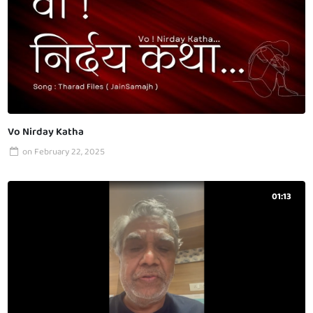
Vo Nirday Katha
on
February 22, 2025
01:13