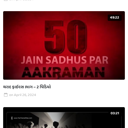
49:22
થરાદ ફાઇલ્સ ભાગ – 2 વિડિયો
on
April 26, 2024
03:21