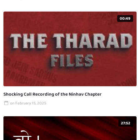
00:49
Shocking Call Recording of the Ninhav Chapter
on
February 15, 2025
27:52