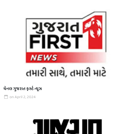
ચેનલ ગુજરાત ફર્સ્ટ ન્યૂઝ
on
April 2, 2024