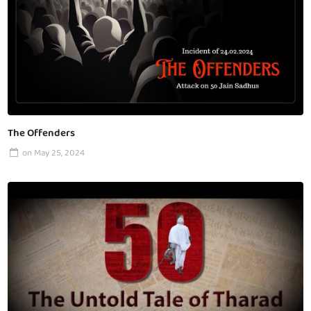
The Offenders
on
May 25, 2024