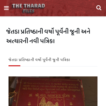
જેતડા પ્રતિષ્ઠાની વર્ષો પૂર્વેની જૂની અને
અત્યારની નવી પત્રિકા
જેતડા પ્રતિષ્ઠાની વર્ષો પૂર્વેની જૂની પત્રિકા