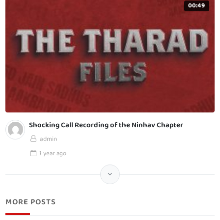
00:49
Shocking Call Recording of the Ninhav Chapter
admin
1 year
ago
MORE POSTS