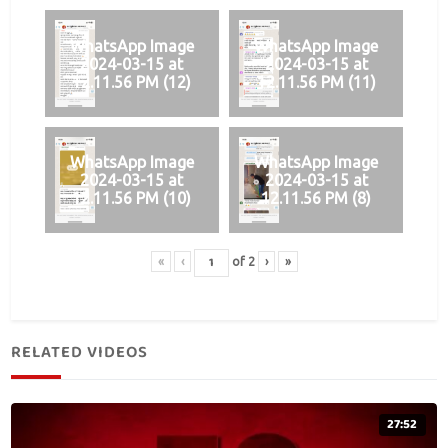
WhatsApp Image
WhatsApp Image
2024-03-15 at
2024-03-15 at
12.11.56 PM (12)
12.11.56 PM (11)
WhatsApp Image
WhatsApp Image
2024-03-15 at
2024-03-15 at
12.11.56 PM (10)
12.11.56 PM (8)
«
‹
of
2
›
»
RELATED VIDEOS
27:52