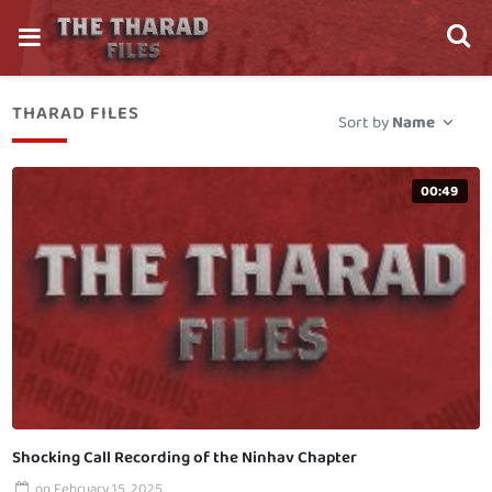
THARAD FILES
Sort by
Name
00:49
Shocking Call Recording of the Ninhav Chapter
on
February 15, 2025