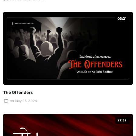
03:21
The Offenders
on
May 25, 2024
27:52