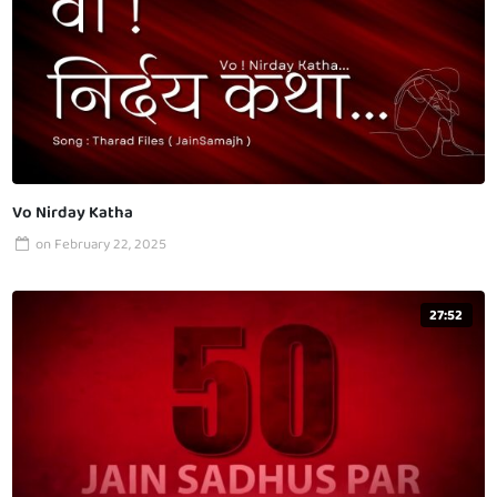
Vo Nirday Katha
on
February 22, 2025
27:52