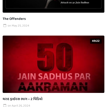
The Offenders
on
May 25, 2024
49:22
થરાદ ફાઇલ્સ ભાગ – 2 વિડિયો
on
April 26, 2024